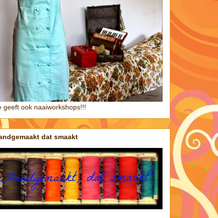
e geeft ook naaiworkshops!!!
andgemaakt dat smaakt