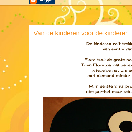
Van de kinderen voor de kinderen
De kinderen zelf trek
van eentje va
Flore trok de grote ne
Toen Flore zei dat ze k
kriebelde het om 
met niemand minder 
Mijn eerste vinyl pr
niet perfect maar stie