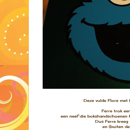
Deze vulde Flore met 
Ferre trok ee
een neef die bokshandschoenen h
Dus Ferre kreeg 
en (buiten de