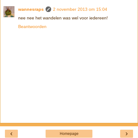
wannesraps
2 november 2013 om 15:04
nee nee het wandelen was wel voor iedereen!
Beantwoorden
‹
›
Homepage