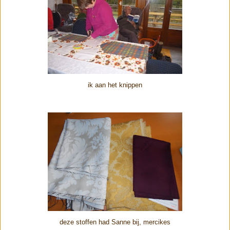
ik aan het knippen
deze stoffen had Sanne bij, mercikes