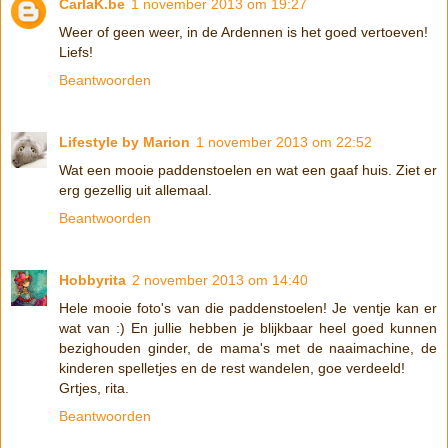
CarlaK.be
1 november 2013 om 19:27
Weer of geen weer, in de Ardennen is het goed vertoeven!
Liefs!
Beantwoorden
Lifestyle by Marion
1 november 2013 om 22:52
Wat een mooie paddenstoelen en wat een gaaf huis. Ziet er
erg gezellig uit allemaal.
Beantwoorden
Hobbyrita
2 november 2013 om 14:40
Hele mooie foto's van die paddenstoelen! Je ventje kan er
wat van :) En jullie hebben je blijkbaar heel goed kunnen
bezighouden ginder, de mama's met de naaimachine, de
kinderen spelletjes en de rest wandelen, goe verdeeld!
Grtjes, rita.
Beantwoorden