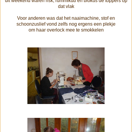
dit weekend waren risk, rummikub en blokus de toppers op
dat vlak
Voor anderen was dat het naaimachine, stof en
schoonzuslief vond zelfs nog ergens een plekje
om haar overlock mee te smokkelen