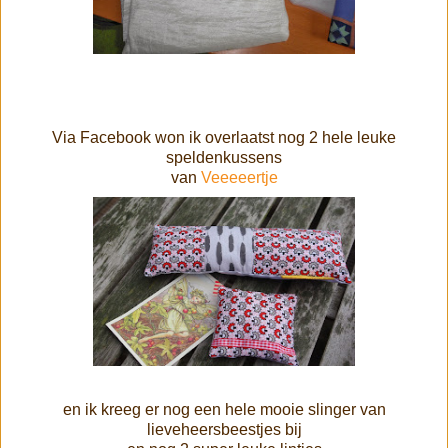
Via Facebook won ik overlaatst nog 2 hele leuke
speldenkussens
van
Veeeeertje
en ik kreeg er nog een hele mooie slinger van
lieveheersbeestjes bij